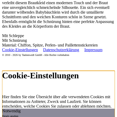
verleiht diesem Brautkleid einen modernen Touch und der Braut
eine unvergleichlich schmeichelnde Silhouette. Ein sich eventuell
darunter wölbendes Babybäuchlein wird durch die untaillierte
Schnittform und den weichen Konturen schön in Szene gesetzt.
Ebenfalls ermöglicht die Schnürung hinten eine perfekte Anpassung
des Kleides an die Körperform der Braut.
Mit Schleppe
Mit Schnürung
Material: Chiffon, Spitze, Perlen- und Paillettenstickereien
Cookie-Einstellungen
Datenschutzerklärung
Impressum
© 2010 - 2026 by Taubenweiß GmbH - Alle Rechte vorbehalten
Cookie-Einstellungen
Hier finden Sie eine Übersicht über alle verwendeten Cookies mit
Informationen zu Anbieter, Zweck und Laufzeit. Sie können
entscheiden, welche Cookies Sie zulassen oder ablehnen möchten.
Notwendig
Details ansehen