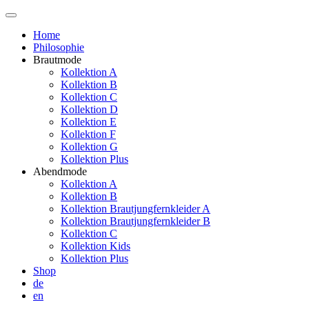
Home
Philosophie
Brautmode
Kollektion A
Kollektion B
Kollektion C
Kollektion D
Kollektion E
Kollektion F
Kollektion G
Kollektion Plus
Abendmode
Kollektion A
Kollektion B
Kollektion Brautjungfernkleider A
Kollektion Brautjungfernkleider B
Kollektion C
Kollektion Kids
Kollektion Plus
Shop
de
en